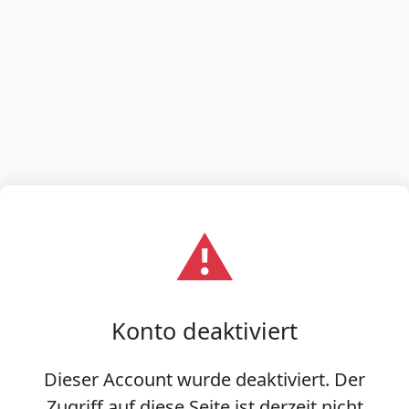
⚠️
Konto deaktiviert
Dieser Account wurde deaktiviert. Der
Zugriff auf diese Seite ist derzeit nicht